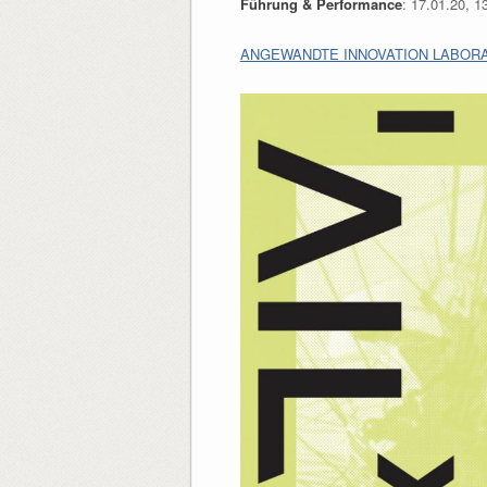
Führung & Performance
: 17.01.20, 1
ANGEWANDTE INNOVATION LABOR