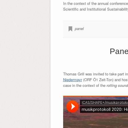
In the context of the annual conference
Scientific and Institutional Sustainabil
panel
Panel
Thomas Grill was invited to take part i
Niedermayr
(ORF Ö1 Zeit-Ton) and ho
case in the context of the
rotting soun