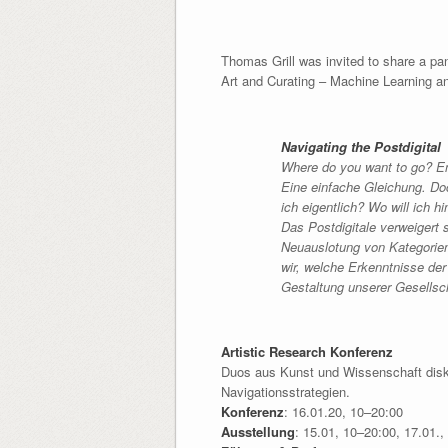
Thomas Grill was invited to share a pa
Art and Curating – Machine Learning and
Navigating the Postdigital
Where do you want to go? Ente
Eine einfache Gleichung. Do
ich eigentlich? Wo will ich hi
Das Postdigitale verweigert 
Neuauslotung von Kategorien
wir, welche Erkenntnisse der
Gestaltung unserer Gesellsch
Artistic Research Konferenz
Duos aus Kunst und Wissenschaft disk
Navigationsstrategien.
Konferenz
: 16.01.20, 10–20:00
Ausstellung
: 15.01, 10–20:00, 17.01.,