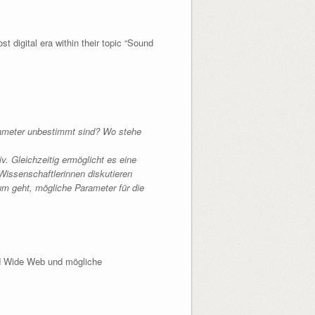
st digital era within their topic “Sound
rameter unbestimmt sind? Wo stehe
v. Gleichzeitig ermöglicht es eine
Wissenschaftler
innen diskutieren
um geht, mögliche Parameter für die
od Wide Web und mögliche