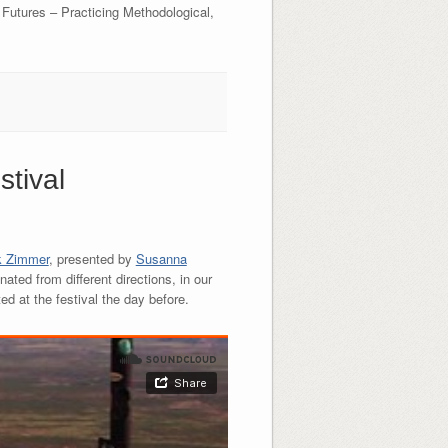
e Futures – Practicing Methodological,
stival
k Zimmer
, presented by
Susanna
ated from different directions, in our
 at the festival the day before.