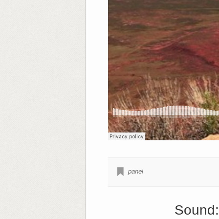
panel
Sound: