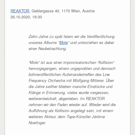
REAKTOR
, Geblergasse 40, 1170 Wien, Austria
26.10.2020, 19:30
Zehn Jahre zu spät feiern wir die Veröffentlichung
unseres Albums “
Mole
” und unterziehen es dabei
einer Neubetrachtung.
“Mole” ist aus einer improvisatorischen “Kollision”
hervorgegangen, einem ungeprobten und dennoch
bühnenöffentlichen Aufeinandertreffen des Low
Frequency Orchestra mit Wolfgang Mitterer. Über
die Jahre seither blieben manche Eindrücke und
Klänge in Erinnerung, vieles wurde vergessen,
weiterentwickelt, abgerieben. Im REAKTOR
nehmen wir den Faden wieder auf. Wieder wird die
Aufführung als Kollision angelegt sein, mit einem
weiteren Akteur, dem Tape-Künstler Jérôme
Noetinger.